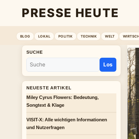
PRESSE HEUTE
BLOG
LOKAL
POLITIK
TECHNIK
WELT
WIRTSC
SUCHE
Los
NEUESTE ARTIKEL
Miley Cyrus Flowers: Bedeutung,
Songtext & Klage
VISIT-X: Alle wichtigen Informationen
und Nutzerfragen