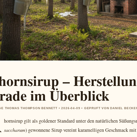
hornsirup – Herstellu
rade im Überblick
E THOMAS THOMPSON BENNETT • 2026-04-09 • GEPRUFT VON DANIEL BECKE
A
hornsirup gilt als goldener Standard unter den natürlichen Süßungs
saccharum
) gewonnene Sirup vereint karamelligen Geschmack mit 