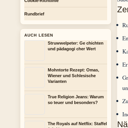
Cookie-Richtlinie
Ze
Rundbrief
Ru
AUCH LESEN
En
Struwwelpeter: Ge chichten
und pädagogi cher Wert
Ka
Er
Mohntorte Rezept: Omas,
Wiener und Schlesische
Gr
Varianten
un
True Religion Jeans: Warum
Zu
so teuer und besonders?
In
Nä
The Royals auf Netflix: Staffel