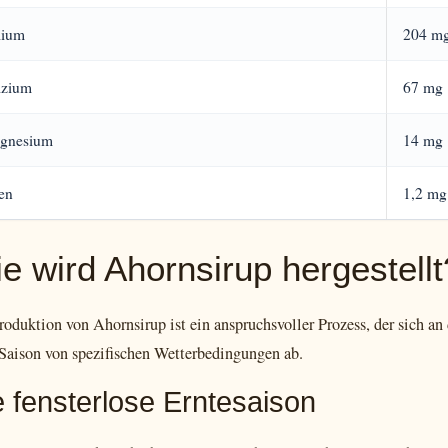
lium
204 m
lzium
67 mg
gnesium
14 mg
en
1,2 mg
e wird Ahornsirup hergestellt
roduktion von Ahornsirup ist ein anspruchsvoller Prozess, der sich an
 Saison von spezifischen Wetterbedingungen ab.
e fensterlose Erntesaison