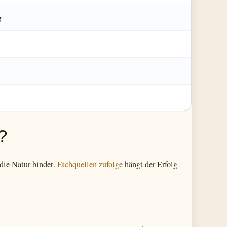
g
?
 die Natur bindet.
Fachquellen zufolge
hängt der Erfolg