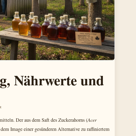
ng, Nährwerte und
R
mitteln. Der aus dem Saft des Zuckerahorns (
Acer
dem Image einer gesünderen Alternative zu raffiniertem