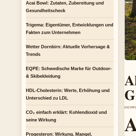
Acai Bowl: Zutaten, Zubereitung und
Gesundheitscheck
Trigema: Eigentümer, Entwicklungen und
Fakten zum Unternehmen
Wetter Dornbirn: Aktuelle Vorhersage &
Trends
EQPE: Schwedische Marke für Outdoor-
A
& Skibekleidung
G
HDL-Cholesterin: Werte, Erhöhung und
Unterschied zu LDL
GEORG
CO₂ einfach erklärt: Kohlendioxid und
seine Wirkung
Progesteron: Wirkung, Mangel,