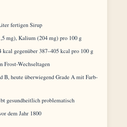
ter fertigen Sirup
1,5 mg), Kalium (204 mg) pro 100 g
4 kcal gegenüber 387–405 kcal pro 100 g
von Frost-Wechseltagen
nd B, heute überwiegend Grade A mit Farb-
ibt gesundheitlich problematisch
 vor dem Jahr 1800