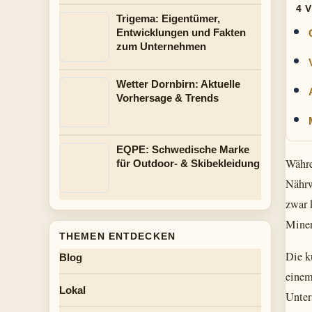
4 
Trigema: Eigentümer,
Entwicklungen und Fakten
zum Unternehmen
Wetter Dornbirn: Aktuelle
Vorhersage & Trends
EQPE: Schwedische Marke
Währe
für Outdoor- & Skibekleidung
Nährw
zwar 
Miner
THEMEN ENTDECKEN
Die k
Blog
einem
Lokal
Unter