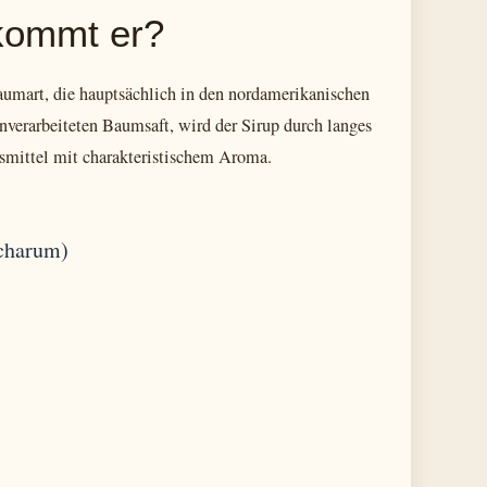
 kommt er?
Baumart, die hauptsächlich in den nordamerikanischen
erarbeiteten Baumsaft, wird der Sirup durch langes
gsmittel mit charakteristischem Aroma.
ccharum)