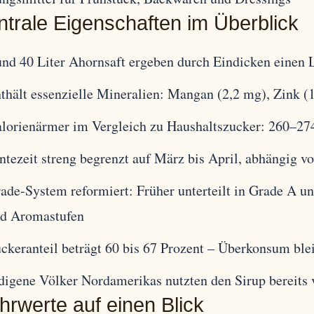
ntrale Eigenschaften im Überblick
nd 40 Liter Ahornsaft ergeben durch Eindicken einen Li
thält essenzielle Mineralien: Mangan (2,2 mg), Zink (
lorienärmer im Vergleich zu Haushaltszucker: 260–27
ntezeit streng begrenzt auf März bis April, abhängig 
ade-System reformiert: Früher unterteilt in Grade A u
d Aromastufen
ckeranteil beträgt 60 bis 67 Prozent – Überkonsum ble
digene Völker Nordamerikas nutzten den Sirup bereits
hrwerte auf einen Blick