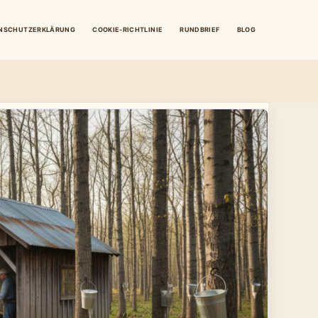
NSCHUTZERKLÄRUNG
COOKIE-RICHTLINIE
RUNDBRIEF
BLOG