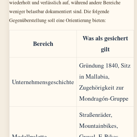
wiederholt und verlässlich auf, während andere Bereiche
weniger belastbar dokumentiert sind. Die folgende
Gegenüberstellung soll eine Orientierung bieten:
Was als gesichert
Bereich
gilt
Gründung 1840, Sitz
in Mallabia,
Unternehmensgeschichte
Zugehörigkeit zur
Mondragón-Gruppe
Straßenräder,
Mountainbikes,
Modellpalette
Gravel, E-Bikes –