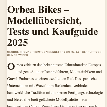
Orbea Bikes –
Modellübersicht,
Tests und Kaufguide
2025
GEORGE THOMAS THOMPSON BENNETT • 2026-04-14 • GEPRUFT VON
OLIVER WEBER
O
rbea zählt zu den bekanntesten Fahrradmarken Europas
und genießt unter Rennradfahrern, Mountainbikern und
Gravel-Enthusiasten einen exzellenten Ruf. Das spanische
Unternehmen mit Wurzeln im Baskenland verbindet
handwerkliche Tradition mit moderner Fertigungstechnologie
und bietet eine breit gefächerte Modellpalette – von
hochwertigen Carbon-Rennrädern bis hin zu innovativen E-