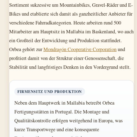
Sortiment sukzessive um Mountainbikes, Gravel-Räder und E-
Bikes und etablierte sich damit als ganzheitlicher Anbieter für
verschiedene Fahrradkategorien. Heute arbeiten rund 500
Mitarbeiter am Hauptsitz in Mallabia im Baskenland, wo auch
ein Großteil der Entwicklung und Produktion stattfindet.
Orbea gehört zur
Mondragón Cooperative Corporation
und
profitiert damit von der Struktur einer Genossenschaft, die
Stabilität und langfristiges Denken in den Vordergrund stellt.
FIRMENSITZ UND PRODUKTION
Neben dem Hauptwerk in Mallabia betreibt Orbea
Fertigungsstätten in Portugal. Die Montage und
Qualitätskontrolle erfolgen weitgehend in Europa, was
kurze Transportwege und eine konsequente