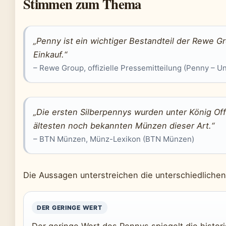
Stimmen zum Thema
„Penny ist ein wichtiger Bestandteil der Rewe G
Einkauf.“
– Rewe Group, offizielle Pressemitteilung (Penny – 
„Die ersten Silberpennys wurden unter König Off
ältesten noch bekannten Münzen dieser Art.“
– BTN Münzen, Münz-Lexikon (BTN Münzen)
Die Aussagen unterstreichen die unterschiedliche
DER GERINGE WERT
Der geringe Wert des Pennys spiegelt die histori