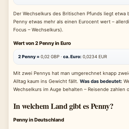
Der Wechselkurs des Britischen Pfunds liegt etwa be
Penny etwas mehr als einen Eurocent wert – allerdi
Focus – Wechselkurs).
Wert von 2 Penny in Euro
2 Penny =
0,02 GBP ·
ca. Euro:
0,0234 EUR
Mit zwei Pennys hat man umgerechnet knapp zweiei
Alltag kaum ins Gewicht fällt.
Was das bedeutet:
We
Wechselkurs im Auge behalten – Reisende zahlen o
In welchem Land gibt es Penny?
Penny in Deutschland