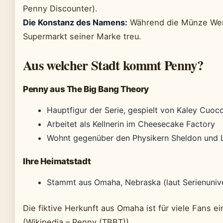
Penny Discounter).
Die Konstanz des Namens:
Während die Münze Wert
Supermarkt seiner Marke treu.
Aus welcher Stadt kommt Penny?
Penny aus The Big Bang Theory
Hauptfigur der Serie, gespielt von Kaley Cuoc
Arbeitet als Kellnerin im Cheesecake Factory
Wohnt gegenüber den Physikern Sheldon und 
Ihre Heimatstadt
Stammt aus Omaha, Nebraska (laut Serienuniv
Die fiktive Herkunft aus Omaha ist für viele Fans ei
(Wikipedia – Penny (TBBT)).