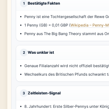
Bestätigte Fakten
1
Penny ist eine Tochtergesellschaft der Rewe G
1 Penny (GB) = 0,01 GBP (
Wikipedia – Penny-
Penny aus The Big Bang Theory stammt aus O
Was unklar ist
2
Genaue Filialanzahl wird nicht offiziell bestät
Wechselkurs des Britischen Pfunds schwankt tä
Zeitleisten-Signal
3
8. Jahrhundert: Erste Silber-Pennys unter König