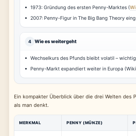
1973: Gründung des ersten Penny-Marktes (
Wi
2007: Penny-Figur in The Big Bang Theory eing
Wie es weitergeht
4
Wechselkurs des Pfunds bleibt volatil – wichti
Penny-Markt expandiert weiter in Europa (Wik
Ein kompakter Überblick über die drei Welten des 
als man denkt.
MERKMAL
PENNY (MÜNZE)
P