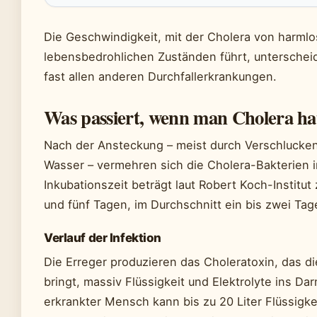
Die Geschwindigkeit, mit der Cholera von harm
lebensbedrohlichen Zuständen führt, unterschei
fast allen anderen Durchfallerkrankungen.
Was passiert, wenn man Cholera ha
Nach der Ansteckung – meist durch Verschlucke
Wasser – vermehren sich die Cholera-Bakterien 
Inkubationszeit beträgt laut Robert Koch-Institu
und fünf Tagen, im Durchschnitt ein bis zwei Tag
Verlauf der Infektion
Die Erreger produzieren das Choleratoxin, das d
bringt, massiv Flüssigkeit und Elektrolyte ins D
erkrankter Mensch kann bis zu 20 Liter Flüssigkei