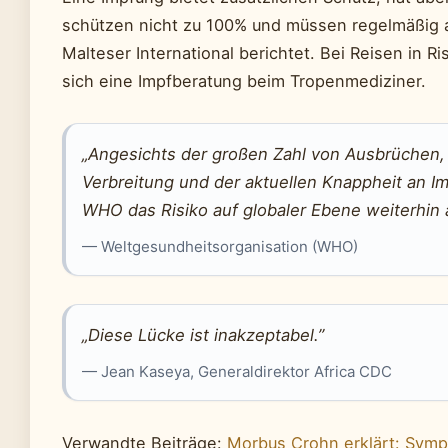
schützen nicht zu 100% und müssen regelmäßig a
Malteser International berichtet. Bei Reisen in R
sich eine Impfberatung beim Tropenmediziner.
„Angesichts der großen Zahl von Ausbrüchen, 
Verbreitung und der aktuellen Knappheit an Im
WHO das Risiko auf globaler Ebene weiterhin a
— Weltgesundheitsorganisation (WHO)
„Diese Lücke ist inakzeptabel.”
— Jean Kaseya, Generaldirektor Africa CDC
Verwandte Beiträge:
Morbus Crohn erklärt: Sym