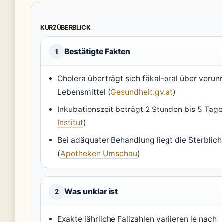
KURZÜBERBLICK
Bestätigte Fakten
1
Cholera überträgt sich fäkal-oral über verun
Lebensmittel (
Gesundheit.gv.at
)
Inkubationszeit beträgt 2 Stunden bis 5 Tage
Institut
)
Bei adäquater Behandlung liegt die Sterblich
(
Apotheken Umschau
)
Was unklar ist
2
Exakte jährliche Fallzahlen variieren je nach