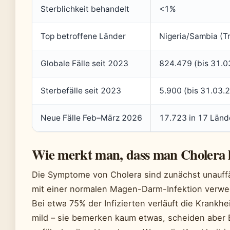
Sterblichkeit behandelt
<1%
Top betroffene Länder
Nigeria/Sambia (T
Globale Fälle seit 2023
824.479 (bis 31.0
Sterbefälle seit 2023
5.900 (bis 31.03.2
Neue Fälle Feb–März 2026
17.723 in 17 Länd
Wie merkt man, dass man Cholera 
Die Symptome von Cholera sind zunächst unauffä
mit einer normalen Magen-Darm-Infektion verwec
Bei etwa 75% der Infizierten verläuft die Krankh
mild – sie bemerken kaum etwas, scheiden aber 