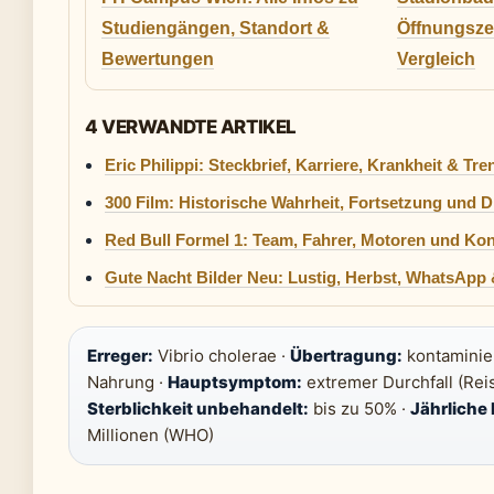
Studiengängen, Standort &
Öffnungszei
Bewertungen
Vergleich
4 VERWANDTE ARTIKEL
Eric Philippi: Steckbrief, Karriere, Krankheit & Tr
300 Film: Historische Wahrheit, Fortsetzung und D
Red Bull Formel 1: Team, Fahrer, Motoren und Ko
Gute Nacht Bilder Neu: Lustig, Herbst, WhatsApp
Erreger:
Vibrio cholerae ·
Übertragung:
kontaminie
Nahrung ·
Hauptsymptom:
extremer Durchfall (Rei
Sterblichkeit unbehandelt:
bis zu 50% ·
Jährliche 
Millionen (WHO)