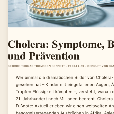
Cholera: Symptome, 
und Prävention
GEORGE THOMAS THOMPSON BENNETT • 2026-04-29 • GEPRUFT VON DA
Wer einmal die dramatischen Bilder von Choler
gesehen hat – Kinder mit eingefallenen Augen, Ä
Tropfen Flüssigkeit kämpfen –, versteht, warum 
21. Jahrhundert noch Millionen bedroht. Cholera 
Fußnote: Aktuell erleben wir einen weltweiten An
besorgniserregenden Ausbrüchen in Afrika, Asie