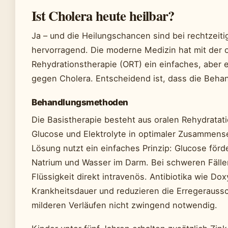
Ist Cholera heute heilbar?
Ja – und die Heilungschancen sind bei rechtzeit
hervorragend. Die moderne Medizin hat mit der 
Rehydrationstherapie (ORT) ein einfaches, aber 
gegen Cholera. Entscheidend ist, dass die Behan
Behandlungsmethoden
Die Basistherapie besteht aus oralen Rehydratat
Glucose und Elektrolyte in optimaler Zusammens
Lösung nutzt ein einfaches Prinzip: Glucose för
Natrium und Wasser im Darm. Bei schweren Fälle
Flüssigkeit direkt intravenös. Antibiotika wie Do
Krankheitsdauer und reduzieren die Erregeraussc
milderen Verläufen nicht zwingend notwendig.