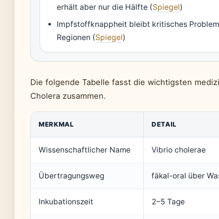
erhält aber nur die Hälfte (
Spiegel
)
Impfstoffknappheit bleibt kritisches Problem
Regionen (
Spiegel
)
Die folgende Tabelle fasst die wichtigsten medi
Cholera zusammen.
MERKMAL
DETAIL
Wissenschaftlicher Name
Vibrio cholerae
Übertragungsweg
fäkal-oral über W
Inkubationszeit
2–5 Tage