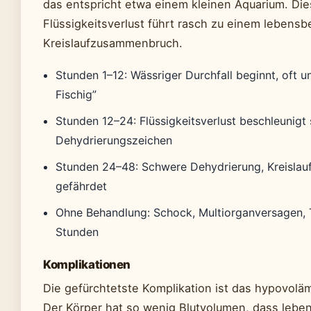
das entspricht etwa einem kleinen Aquarium. Di
Flüssigkeitsverlust führt rasch zu einem lebensb
Kreislaufzusammenbruch.
Stunden 1–12: Wässriger Durchfall beginnt, oft 
Fischig”
Stunden 12–24: Flüssigkeitsverlust beschleunigt 
Dehydrierungszeichen
Stunden 24–48: Schwere Dehydrierung, Kreislauf 
gefährdet
Ohne Behandlung: Schock, Multiorganversagen, 
Stunden
Komplikationen
Die gefürchtetste Komplikation ist das hypovol
Der Körper hat so wenig Blutvolumen, dass lebe