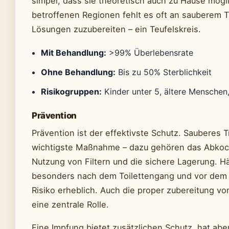
simpel, dass sie theoretisch auch zu Hause mögli
betroffenen Regionen fehlt es oft an sauberem T
Lösungen zuzubereiten – ein Teufelskreis.
Mit Behandlung:
>99% Überlebensrate
Ohne Behandlung:
Bis zu 50% Sterblichkeit
Risikogruppen:
Kinder unter 5, ältere Menschen
Prävention
Prävention ist der effektivste Schutz. Sauberes T
wichtigste Maßnahme – dazu gehören das Abkoc
Nutzung von Filtern und die sichere Lagerung. 
besonders nach dem Toilettengang und vor dem 
Risiko erheblich. Auch die proper zubereitung vo
eine zentrale Rolle.
Eine Impfung bietet zusätzlichen Schutz, hat abe