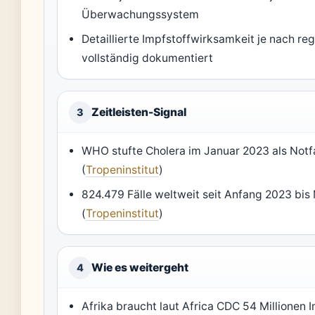
Überwachungssystem
Detaillierte Impfstoffwirksamkeit je nach r
vollständig dokumentiert
Zeitleisten-Signal
3
WHO stufte Cholera im Januar 2023 als Notfa
(
Tropeninstitut
)
824.479 Fälle weltweit seit Anfang 2023 bis
(
Tropeninstitut
)
Wie es weitergeht
4
Afrika braucht laut Africa CDC 54 Millionen I