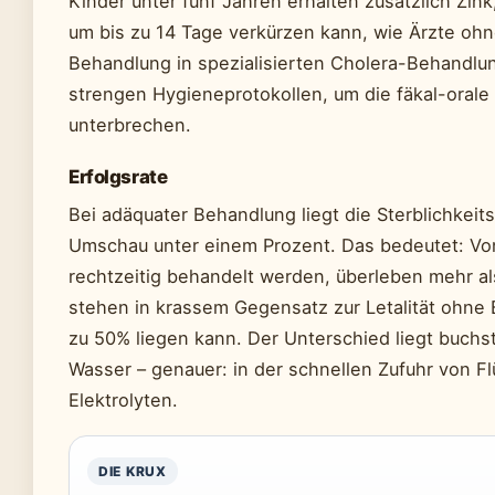
Kinder unter fünf Jahren erhalten zusätzlich Zink
um bis zu 14 Tage verkürzen kann, wie Ärzte ohn
Behandlung in spezialisierten Cholera-Behandlu
strengen Hygieneprotokollen, um die fäkal-orale
unterbrechen.
Erfolgsrate
Bei adäquater Behandlung liegt die Sterblichkeit
Umschau unter einem Prozent. Das bedeutet: Von
rechtzeitig behandelt werden, überleben mehr al
stehen in krassem Gegensatz zur Letalität ohne 
zu 50% liegen kann. Der Unterschied liegt buchst
Wasser – genauer: in der schnellen Zufuhr von Fl
Elektrolyten.
DIE KRUX