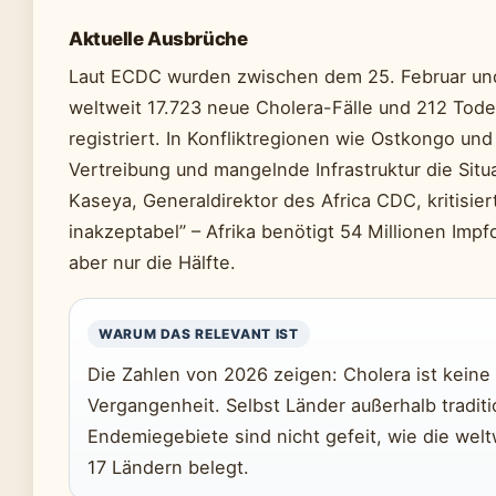
Aktuelle Ausbrüche
Laut ECDC wurden zwischen dem 25. Februar un
weltweit 17.723 neue Cholera-Fälle und 212 Todes
registriert. In Konfliktregionen wie Ostkongo un
Vertreibung und mangelnde Infrastruktur die Situ
Kaseya, Generaldirektor des Africa CDC, kritisier
inakzeptabel” – Afrika benötigt 54 Millionen Impfd
aber nur die Hälfte.
WARUM DAS RELEVANT IST
Die Zahlen von 2026 zeigen: Cholera ist keine
Vergangenheit. Selbst Länder außerhalb traditi
Endemiegebiete sind nicht gefeit, wie die welt
17 Ländern belegt.