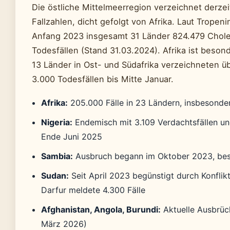
Die östliche Mittelmeerregion verzeichnet derze
Fallzahlen, dicht gefolgt von Afrika. Laut Tropeni
Anfang 2023 insgesamt 31 Länder 824.479 Choler
Todesfällen (Stand 31.03.2024). Afrika ist beson
13 Länder in Ost- und Südafrika verzeichneten üb
3.000 Todesfällen bis Mitte Januar.
Afrika:
205.000 Fälle in 23 Ländern, insbesonde
Nigeria:
Endemisch mit 3.109 Verdachtsfällen un
Ende Juni 2025
Sambia:
Ausbruch begann im Oktober 2023, bes
Sudan:
Seit April 2023 begünstigt durch Konflik
Darfur meldete 4.300 Fälle
Afghanistan, Angola, Burundi:
Aktuelle Ausbrüc
März 2026)