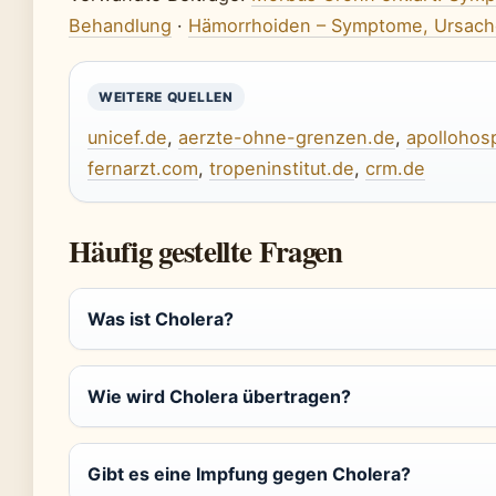
Behandlung
·
Hämorrhoiden – Symptome, Ursach
WEITERE QUELLEN
unicef.de
,
aerzte-ohne-grenzen.de
,
apollohos
fernarzt.com
,
tropeninstitut.de
,
crm.de
Häufig gestellte Fragen
Was ist Cholera?
Wie wird Cholera übertragen?
Gibt es eine Impfung gegen Cholera?