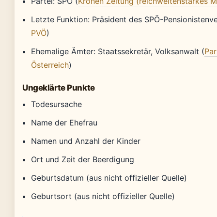
Partei: SPÖ (
Kronen Zeitung (reichweitenstarkes 
Letzte Funktion: Präsident des SPÖ-Pensionistenv
PVÖ
)
Ehemalige Ämter: Staatssekretär, Volksanwalt (
Par
Österreich
)
Ungeklärte Punkte
Todesursache
Name der Ehefrau
Namen und Anzahl der Kinder
Ort und Zeit der Beerdigung
Geburtsdatum (aus nicht offizieller Quelle)
Geburtsort (aus nicht offizieller Quelle)