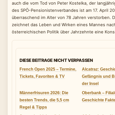
auch die vom Tod von Peter Kostelka, der langjähri
des SPÖ-Pensionistenverbandes ist am 17. April 2
überraschend im Alter von 78 Jahren verstorben. D
zeichnet das Leben und Wirken eines Mannes nach,
österreichischen Politik über Jahrzehnte eine Kons
DIESE BEITRAGE NICHT VERPASSEN
French Open 2025 – Termine,
Alcatraz: Geschi
Tickets, Favoriten & TV
Gefängnis und B
der Insel
Männerfrisuren 2026: Die
Oberbank – Filia
besten Trends, die 5,5 cm
Geschichte Fakt
Regel & Tipps