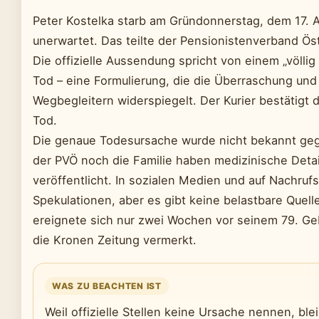
Peter Kostelka starb am Gründonnerstag, dem 17. Ap
unerwartet. Das teilte der Pensionistenverband Öst
Die offizielle Aussendung spricht von einem „völli
Tod – eine Formulierung, die die Überraschung und
Wegbegleitern widerspiegelt. Der Kurier bestätigt 
Tod.
Die genaue Todesursache wurde nicht bekannt ge
der PVÖ noch die Familie haben medizinische Detai
veröffentlicht. In sozialen Medien und auf Nachrufs
Spekulationen, aber es gibt keine belastbare Quell
ereignete sich nur zwei Wochen vor seinem 79. Ge
die Kronen Zeitung vermerkt.
WAS ZU BEACHTEN IST
Weil offizielle Stellen keine Ursache nennen, ble