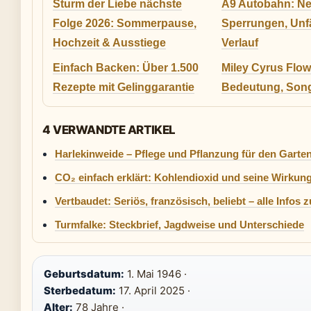
Sturm der Liebe nächste
A9 Autobahn: N
Folge 2026: Sommerpause,
Sperrungen, Unf
Hochzeit & Ausstiege
Verlauf
Einfach Backen: Über 1.500
Miley Cyrus Flow
Rezepte mit Gelinggarantie
Bedeutung, Song
4 VERWANDTE ARTIKEL
Harlekinweide – Pflege und Pflanzung für den Garte
CO₂ einfach erklärt: Kohlendioxid und seine Wirkun
Vertbaudet: Seriös, französisch, beliebt – alle Infos 
Turmfalke: Steckbrief, Jagdweise und Unterschiede
Geburtsdatum:
1. Mai 1946 ·
Sterbedatum:
17. April 2025 ·
Alter:
78 Jahre ·