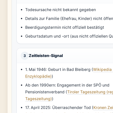
Todesursache nicht bekannt gegeben
Details zur Familie (Ehefrau, Kinder) nicht öffen
Beerdigungstermin nicht offiziell bestätigt
Geburtsdatum und -ort (aus nicht offiziellen Q
Zeitleisten-Signal
3
1. Mai 1946: Geburt in Bad Bleiberg (
Wikipedia 
Enzyklopädie)
)
Ab den 1990ern: Engagement in der SPÖ und
Pensionistenverband (
Tiroler Tageszeitung (re
Tageszeitung)
)
17. April 2025: Überraschender Tod (
Kronen Ze