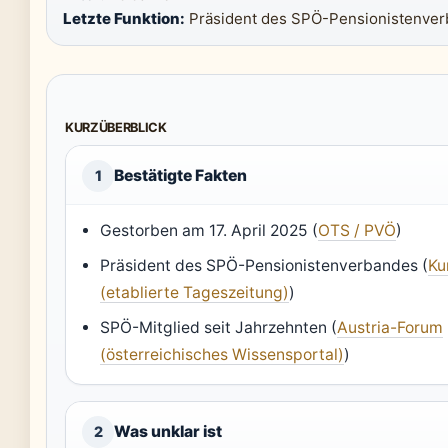
Letzte Funktion:
Präsident des SPÖ-Pensionistenve
KURZÜBERBLICK
Bestätigte Fakten
1
Gestorben am 17. April 2025 (
OTS / PVÖ
)
Präsident des SPÖ-Pensionistenverbandes (
Ku
(etablierte Tageszeitung)
)
SPÖ-Mitglied seit Jahrzehnten (
Austria-Forum
(österreichisches Wissensportal)
)
Was unklar ist
2