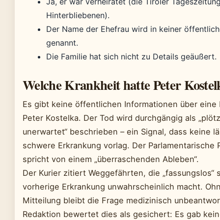
Ja, er war verheiratet (die Tiroler Tageszeitun
Hinterbliebenen).
Der Name der Ehefrau wird in keiner öffentlich
genannt.
Die Familie hat sich nicht zu Details geäußert.
Welche Krankheit hatte Peter Kostel
Es gibt keine öffentlichen Informationen über eine
Peter Kostelka. Der Tod wird durchgängig als „plötz
unerwartet“ beschrieben – ein Signal, dass keine 
schwere Erkrankung vorlag. Der Parlamentarische 
spricht von einem „überraschenden Ableben“.
Der Kurier zitiert Weggefährten, die „fassungslos“ 
vorherige Erkrankung unwahrscheinlich macht. Ohne
Mitteilung bleibt die Frage medizinisch unbeantwor
Redaktion bewertet dies als gesichert: Es gab kein