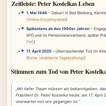
Zeitleiste: Peter Kostelkas Leben
1. Mai 1946
– Geburt in Bad Bleiberg, Kärnte
(Online-Enzyklopädie)
)
Spätestens ab den 1990er Jahren
– Engage
SPÖ und im Pensionistenverband, später Prä
PVÖ
)
17. April 2025
– Überraschender Tod im Alte
(
Kurier (etablierte Tageszeitung)
)
Stimmen zum Tod von Peter Kostelk
„Mit tiefer Trauer müssen wir bekanntgeben, da
Präsident Dr. Peter Kostelka heute, am 17. April 2
unerwartet von uns gegangen ist.“