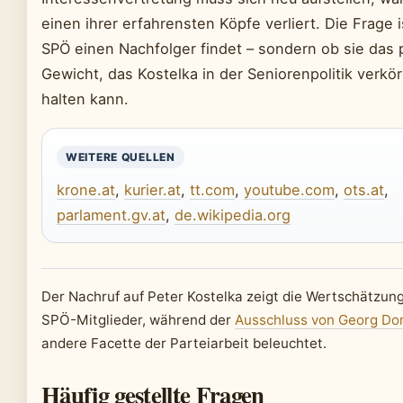
einen ihrer erfahrensten Köpfe verliert. Die Frage i
SPÖ einen Nachfolger findet – sondern ob sie das p
Gewicht, das Kostelka in der Seniorenpolitik verkö
halten kann.
WEITERE QUELLEN
krone.at
,
kurier.at
,
tt.com
,
youtube.com
,
ots.at
,
parlament.gv.at
,
de.wikipedia.org
Der Nachruf auf Peter Kostelka zeigt die Wertschätzung
SPÖ-Mitglieder, während der
Ausschluss von Georg Do
andere Facette der Parteiarbeit beleuchtet.
Häufig gestellte Fragen