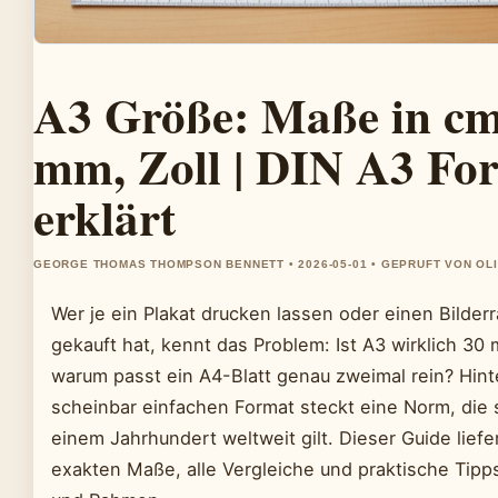
A3 Größe: Maße in cm
mm, Zoll | DIN A3 Fo
erklärt
GEORGE THOMAS THOMPSON BENNETT • 2026-05-01 • GEPRUFT VON OL
Wer je ein Plakat drucken lassen oder einen Bilde
gekauft hat, kennt das Problem: Ist A3 wirklich 30
warum passt ein A4-Blatt genau zweimal rein? Hin
scheinbar einfachen Format steckt eine Norm, die s
einem Jahrhundert weltweit gilt. Dieser Guide liefe
exakten Maße, alle Vergleiche und praktische Tipps