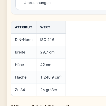
Umrechnungen
ATTRIBUT
WERT
DIN-Norm
ISO 216
Breite
29,7 cm
Höhe
42 cm
Fläche
1.248,9 cm²
Zu A4
2× größer