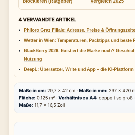
blockieren (Ratgeber)
Vergleich 2025
4 VERWANDTE ARTIKEL
Philoro Graz Filiale: Adresse, Preise & Öffnungszeit
Wetter in Wien: Temperaturen, Packtipps und beste R
BlackBerry 2026: Existiert die Marke noch? Geschic
Nutzung
DeepL: Übersetzer, Write und App – die KI-Plattform
Maße in cm:
29,7 × 42 cm ·
Maße in mm:
297 × 420 m
Fläche:
0,125 m² ·
Verhältnis zu A4:
doppelt so groß 
Maße:
11,7 × 16,5 Zoll