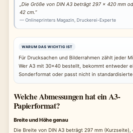
„Die Größe von DIN A3 beträgt 297 × 420 mm od
42 cm.”
— Onlineprinters Magazin, Druckerei-Experte
WARUM DAS WICHTIG IST
Für Drucksachen und Bilderrahmen zählt jeder Mil
Wer A3 mit 30×40 bestellt, bekommt entweder e
Sonderformat oder passt nicht in standardisiert
Welche Abmessungen hat ein A3-
Papierformat?
Breite und Höhe genau
Die Breite von DIN A3 beträgt 297 mm (Kurzseite),