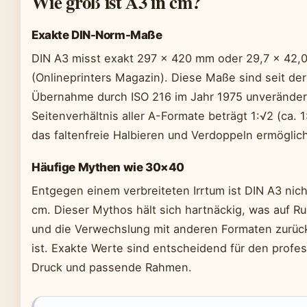
Wie groß ist A3 in cm?
Exakte DIN-Norm-Maße
DIN A3 misst exakt 297 × 420 mm oder 29,7 × 42,
(Onlineprinters Magazin). Diese Maße sind seit der
Übernahme durch ISO 216 im Jahr 1975 unveränder
Seitenverhältnis aller A-Formate beträgt 1:√2 (ca. 1
das faltenfreie Halbieren und Verdoppeln ermöglich
Häufige Mythen wie 30×40
Entgegen einem verbreiteten Irrtum ist DIN A3 nic
cm. Dieser Mythos hält sich hartnäckig, was auf 
und die Verwechslung mit anderen Formaten zurüc
ist. Exakte Werte sind entscheidend für den profes
Druck und passende Rahmen.