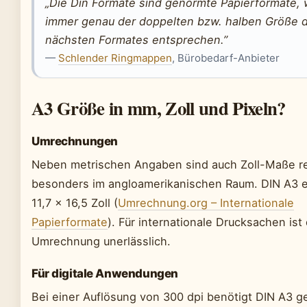
„Die Din Formate sind genormte Papierformate,
immer genau der doppelten bzw. halben Größe 
nächsten Formates entsprechen.”
—
Schlender Ringmappen
, Bürobedarf-Anbieter
A3 Größe in mm, Zoll und Pixeln?
Umrechnungen
Neben metrischen Angaben sind auch Zoll-Maße re
besonders im angloamerikanischen Raum. DIN A3 e
11,7 × 16,5 Zoll (
Umrechnung.org – Internationale
Papierformate
). Für internationale Drucksachen ist
Umrechnung unerlässlich.
Für digitale Anwendungen
Bei einer Auflösung von 300 dpi benötigt DIN A3 g