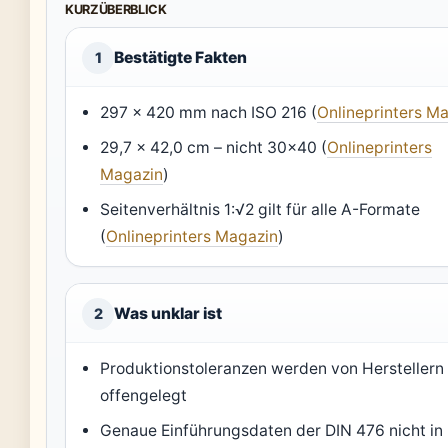
KURZÜBERBLICK
Bestätigte Fakten
1
297 × 420 mm nach ISO 216 (
Onlineprinters M
29,7 × 42,0 cm – nicht 30×40 (
Onlineprinters
Magazin
)
Seitenverhältnis 1:√2 gilt für alle A-Formate
(
Onlineprinters Magazin
)
Was unklar ist
2
Produktionstoleranzen werden von Herstellern 
offengelegt
Genaue Einführungsdaten der DIN 476 nicht in