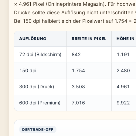
× 4.961 Pixel (Onlineprinters Magazin). Für hochwe
Drucke sollte diese Auflösung nicht unterschritten
Bei 150 dpi halbiert sich der Pixelwert auf 1.754 × 
AUFLÖSUNG
BREITE IN PIXEL
HÖHE IN
72 dpi (Bildschirm)
842
1.191
150 dpi
1.754
2.480
300 dpi (Druck)
3.508
4.961
600 dpi (Premium)
7.016
9.922
DERTRADE-OFF