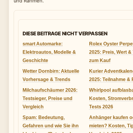
und Rahmen.
DIESE BEITRAGE NICHT VERPASSEN
smart Automarke:
Rolex Oyster Perpe
Elektroautos, Modelle &
2025: Preis, Wert &
Geschichte
zum Kauf
Wetter Dornbirn: Aktuelle
Kurier Adventkalen
Vorhersage & Trends
2025: Teilnahme & 
Milchaufschäumer 2026:
Whirlpool aufblasba
Testsieger, Preise und
Kosten, Stromverb
Vergleich
Tests 2026
Spam: Bedeutung,
Anhänger kaufen o
Gefahren und wie Sie ihn
mieten? Kosten, Ti