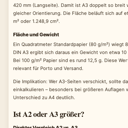
420 mm (Langseite). Damit ist A3 doppelt so breit 
gleicher Orientierung. Die Fläche beläuft sich auf 
m² oder 1.248,9 cm².
Fläche und Gewicht
Ein Quadratmeter Standardpapier (80 g/m²) wiegt 8
DIN A3 ergibt sich daraus ein Gewicht von etwa 10 
Bei 100 g/m² Papier sind es rund 12,5 g. Diese Wer
relevant für Porto und Versand.
Die Implikation: Wer A3-Seiten verschickt, sollte d
einkalkulieren – besonders bei größeren Auflagen 
Unterschied zu A4 deutlich.
Ist A2 oder A3 größer?
Direkter Vergleich A2 vs. A3