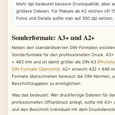
Mehr dpi bedeutet bessere Druckqualität, aber a
größere Dateien. Für Plakate ab A2 reichen oft 15
Fotos und Details sollte man auf 300 dpi setzen.
Sonderformate: A3+ und A2+
Neben den standardisierten DIN-Formaten existie
Sonderformate für den professionellen Druck. A3+
× 483 mm und ist damit größer als DIN A3 (
Photolu
DIN-Formate Übersicht
). A2+ erreicht 432 × 648 
Formate überschreiten bewusst die DIN-Normen, 
Beschnittzugaben zu ermöglichen.
Was das bedeutet: Wer druckfertige Dateien für de
professionellen Offsetdruck anlegt, sollte mit A3+ 
und den Beschnitt individuell mit dem Druckdienstl