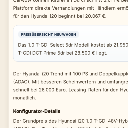
Carwow können Käufer im Durchschnitt 3.611 € bei
Plattform direkte Verhandlungen mit Händlern ermög
für den Hyundai i20 beginnt bei 20.067 €.
PREISÜBERSICHT NEUWAGEN
Das 1.0 T-GDI Select 5dr Modell kostet ab 21.95
T-GDI DCT Prime 5dr bei 28.500 € liegt.
Der Hyundai i20 Trend mit 100 PS und Doppelkuppl
(ADAC). Mit besseren Scheinwerfern und umfangre
schnell bei 26.000 Euro. Leasing-Raten für den Hy
monatlich.
Konfigurator-Details
Der Grundpreis des Hyundai i20 1.0 T-GDI 48V-Hyb