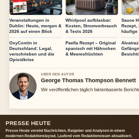
Veranstaltungen in
Whirlpool aufblasbar:
Sauce H
Dublin: Heute, morgen &
Kosten, Stromverbrauch
Rezept,
2026 auf einen Blick
& Tests 2026
häufige 
OxyContin in
Paella Rezept – Original
Alcatraz
Deutschland: Legal,
spanisch mit Hähnchen
Gefängn
verschrieben und die
& Meeresfrüchten
Besichti
Opioidkrise
UBER DEN AUTOR
George Thomas Thompson Bennett
Wir veröffentlichen täglich faktenbasierte Bericht
PRESSE HEUTE
Presse Heute vereint Nachrichten, Ratgeber und Analysen in einem
modernen Redaktionslayout. Laufend vom Redaktionsteam aktualisiert.