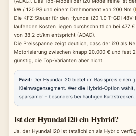
(ADAC). Das Top-Modell der i20 Modellreihe ist de
kW / 120 PS und einem Drehmoment von 200 Nm (
Die KFZ-Steuer für den Hyundai i20 1.0 T-GDI 48V-H
laufenden Kosten liegen durchschnittlich bei 477 
von 38,2 ct/km entspricht (ADAC).
Die Preisspanne zeigt deutlich, dass der i20 als 
Motorisierung zwischen knapp 20.000 € und fast 29
günstig, die Top-Varianten aber nicht.
Fazit:
Der Hyundai i20 bietet im Basispreis einen g
Kleinwagensegment. Wer die Hybrid-Option wählt, 
sparsamer – besonders bei häufigen Kurzstrecken.
Ist der Hyundai i20 ein Hybrid?
Ja, der Hyundai i20 ist tatsächlich als Hybrid verfüg