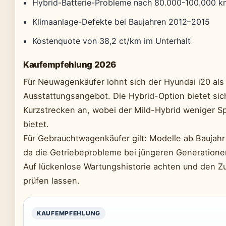
Hybrid-Batterie-Probleme nach 80.000-100.000 
Klimaanlage-Defekte bei Baujahren 2012–2015
Kostenquote von 38,2 ct/km im Unterhalt
Kaufempfehlung 2026
Für Neuwagenkäufer lohnt sich der Hyundai i20 al
Ausstattungsangebot. Die Hybrid-Option bietet sich
Kurzstrecken an, wobei der Mild-Hybrid weniger Spa
bietet.
Für Gebrauchtwagenkäufer gilt: Modelle ab Baujah
da die Getriebeprobleme bei jüngeren Generatio
Auf lückenlose Wartungshistorie achten und den Zu
prüfen lassen.
KAUFEMPFEHLUNG