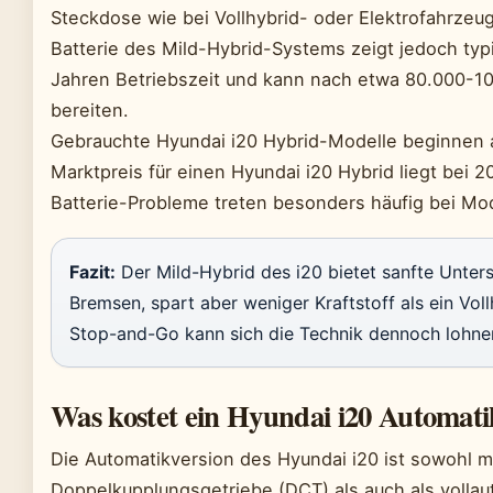
Steckdose wie bei Vollhybrid- oder Elektrofahrzeuge
Batterie des Mild-Hybrid-Systems zeigt jedoch ty
Jahren Betriebszeit und kann nach etwa 80.000-1
bereiten.
Gebrauchte Hyundai i20 Hybrid-Modelle beginnen a
Marktpreis für einen Hyundai i20 Hybrid liegt bei 2
Batterie-Probleme treten besonders häufig bei Mod
Fazit:
Der Mild-Hybrid des i20 bietet sanfte Unter
Bremsen, spart aber weniger Kraftstoff als ein Voll
Stop-and-Go kann sich die Technik dennoch lohne
Was kostet ein Hyundai i20 Automat
Die Automatikversion des Hyundai i20 ist sowohl m
Doppelkupplungsgetriebe (DCT) als auch als vollau