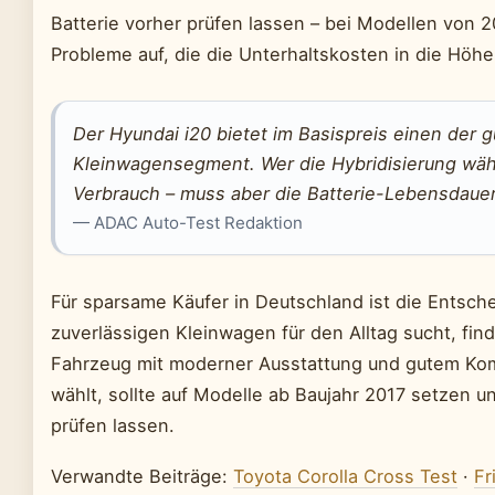
Batterie vorher prüfen lassen – bei Modellen von 2
Probleme auf, die die Unterhaltskosten in die Höhe
Der Hyundai i20 bietet im Basispreis einen der g
Kleinwagensegment. Wer die Hybridisierung wählt
Verbrauch – muss aber die Batterie-Lebensdauer 
— ADAC Auto-Test Redaktion
Für sparsame Käufer in Deutschland ist die Entsche
zuverlässigen Kleinwagen für den Alltag sucht, fin
Fahrzeug mit moderner Ausstattung und gutem Ko
wählt, sollte auf Modelle ab Baujahr 2017 setzen u
prüfen lassen.
Verwandte Beiträge:
Toyota Corolla Cross Test
·
Fr