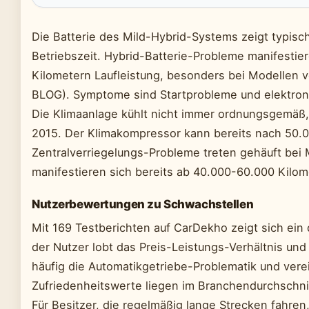
Die Batterie des Mild-Hybrid-Systems zeigt typis
Betriebszeit. Hybrid-Batterie-Probleme manifesti
Kilometern Laufleistung, besonders bei Modellen
BLOG). Symptome sind Startprobleme und elektroni
Die Klimaanlage kühlt nicht immer ordnungsgemäß,
2015. Der Klimakompressor kann bereits nach 50.0
Zentralverriegelungs-Probleme treten gehäuft bei 
manifestieren sich bereits ab 40.000-60.000 Kilom
Nutzerbewertungen zu Schwachstellen
Mit 169 Testberichten auf CarDekho zeigt sich ein d
der Nutzer lobt das Preis-Leistungs-Verhältnis und
häufig die Automatikgetriebe-Problematik und verei
Zufriedenheitswerte liegen im Branchendurchschnit
Für Besitzer, die regelmäßig lange Strecken fahren