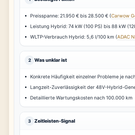
Preisspanne: 21.950 € bis 28.500 € (
Carwow G
Leistung Hybrid: 74 kW (100 PS) bis 88 kW (12
WLTP-Verbrauch Hybrid: 5,6 l/100 km (
ADAC N
Was unklar ist
2
Konkrete Häufigkeit einzelner Probleme je nac
Langzeit-Zuverlässigkeit der 48V-Hybrid-Gen
Detaillierte Wartungskosten nach 100.000 km
Zeitleisten-Signal
3