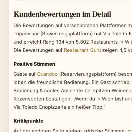
Kundenbewertungen im Detail
Die Bewertungen auf verschiedenen Plattformen zei
Tripadvisor (Bewertungsplattform) hat Via Toledo
und erreicht Rang 134 von 5.802 Restaurants in Wi
Die Bewertungen auf
Restaurant Guru
zeigen 4,5 v
Positive Stimmen
Gäste auf
Quandoo
(Reservierungsplattform) beschr
loben die freundliche Bedienung. Ein Gast schrieb:
Bedienung & cooles Ambiente bei spitzen Weinen un
Rezensenten bestätigen: „Wenn du in Wien bist und 
Via Toledo Enopizzeria ein heißer Tipp.”
Kritikpunkte
Auf der anderen Seite stehen kritische Stimmen, d