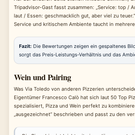
Tripadvisor-Gast fasst zusammen: „Service: top / A
laut / Essen: geschmacklich gut, aber viel zu teue
Service und kritischem Ambiente taucht in mehrer
Fazit:
Die Bewertungen zeigen ein gespaltenes Bi
sorgt das Preis-Leistungs-Verhältnis und das Ambi
Wein und Pairing
Was Via Toledo von anderen Pizzerien unterscheidet
Eigentümer Francesco Calò hat sich laut 50 Top Piz
spezialisiert, Pizza und Wein perfekt zu kombinier
„ausgezeichnet” beschrieben und passt zu den ve