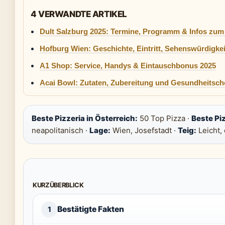
4 VERWANDTE ARTIKEL
Dult Salzburg 2025: Termine, Programm & Infos zum 
Hofburg Wien: Geschichte, Eintritt, Sehenswürdigke
A1 Shop: Service, Handys & Eintauschbonus 2025
Acai Bowl: Zutaten, Zubereitung und Gesundheitsch
Beste Pizzeria in Österreich:
50 Top Pizza ·
Beste Piz
neapolitanisch ·
Lage:
Wien, Josefstadt ·
Teig:
Leicht, 
KURZÜBERBLICK
Bestätigte Fakten
1