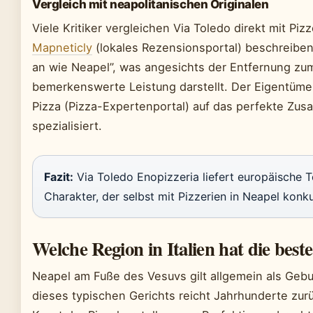
Vergleich mit neapolitanischen Originalen
Viele Kritiker vergleichen Via Toledo direkt mit Pi
Mapneticly
(lokales Rezensionsportal) beschreiben
an wie Neapel”, was angesichts der Entfernung zu
bemerkenswerte Leistung darstellt. Der Eigentümer
Pizza (Pizza-Expertenportal) auf das perfekte Zu
spezialisiert.
Fazit:
Via Toledo Enopizzeria liefert europäische T
Charakter, der selbst mit Pizzerien in Neapel konku
Welche Region in Italien hat die best
Neapel am Fuße des Vesuvs gilt allgemein als Gebu
dieses typischen Gerichts reicht Jahrhunderte zur