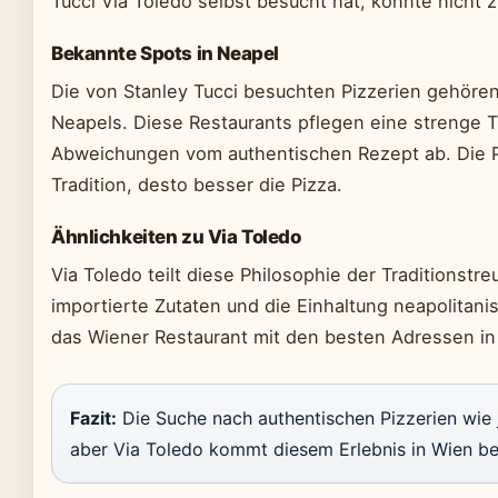
Tucci Via Toledo selbst besucht hat, konnte nicht z
Bekannte Spots in Neapel
Die von Stanley Tucci besuchten Pizzerien gehör
Neapels. Diese Restaurants pflegen eine strenge 
Abweichungen vom authentischen Rezept ab. Die Ph
Tradition, desto besser die Pizza.
Ähnlichkeiten zu Via Toledo
Via Toledo teilt diese Philosophie der Traditionstr
importierte Zutaten und die Einhaltung neapolita
das Wiener Restaurant mit den besten Adressen in
Fazit:
Die Suche nach authentischen Pizzerien wie j
aber Via Toledo kommt diesem Erlebnis in Wien b