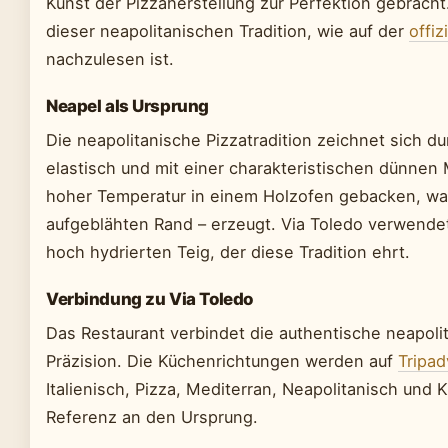
Kunst der Pizzaherstellung zur Perfektion gebracht
dieser neapolitanischen Tradition, wie auf der
offiz
nachzulesen ist.
Neapel als Ursprung
Die neapolitanische Pizzatradition zeichnet sich d
elastisch und mit einer charakteristischen dünnen Mi
hoher Temperatur in einem Holzofen gebacken, was
aufgeblähten Rand – erzeugt. Via Toledo verwendet 
hoch hydrierten Teig, der diese Tradition ehrt.
Verbindung zu Via Toledo
Das Restaurant verbindet die authentische neapoli
Präzision. Die Küchenrichtungen werden auf
Tripad
Italienisch, Pizza, Mediterran, Neapolitanisch und
Referenz an den Ursprung.