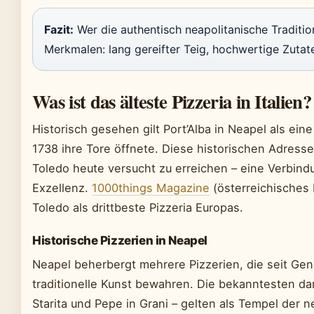
Fazit:
Wer die authentisch neapolitanische Tradition
Merkmalen: lang gereifter Teig, hochwertige Zutate
Was ist das älteste Pizzeria in Italien?
Historisch gesehen gilt Port’Alba in Neapel als eine
1738 ihre Tore öffnete. Diese historischen Adress
Toledo heute versucht zu erreichen – eine Verbind
Exzellenz.
1000things Magazine
(österreichisches 
Toledo als drittbeste Pizzeria Europas.
Historische Pizzerien in Neapel
Neapel beherbergt mehrere Pizzerien, die seit Gen
traditionelle Kunst bewahren. Die bekanntesten daru
Starita und Pepe in Grani – gelten als Tempel der n