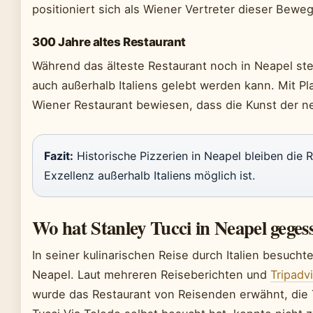
positioniert sich als Wiener Vertreter dieser Bewe
300 Jahre altes Restaurant
Während das älteste Restaurant noch in Neapel steh
auch außerhalb Italiens gelebt werden kann. Mit Pl
Wiener Restaurant bewiesen, dass die Kunst der nea
Fazit:
Historische Pizzerien in Neapel bleiben die 
Exzellenz außerhalb Italiens möglich ist.
Wo hat Stanley Tucci in Neapel geges
In seiner kulinarischen Reise durch Italien besucht
Neapel. Laut mehreren Reiseberichten und
Tripadv
wurde das Restaurant von Reisenden erwähnt, die T