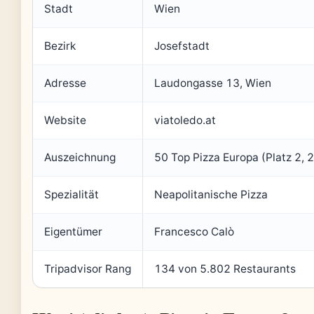
Stadt
Wien
Bezirk
Josefstadt
Adresse
Laudongasse 13, Wien
Website
viatoledo.at
Auszeichnung
50 Top Pizza Europa (Platz 2, 
Spezialität
Neapolitanische Pizza
Eigentümer
Francesco Calò
Tripadvisor Rang
134 von 5.802 Restaurants