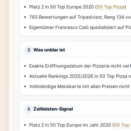
Platz 2 in 50 Top Europe 2020 (
50 Top Pizza
)
793 Bewertungen auf Tripadvisor, Rang 134 vo
Eigentümer Francesco Calò spezialisiert auf Pi
Was unklar ist
2
Exakte Eröffnungsdatum der Pizzeria nicht ve
Aktuelle Rankings 2025/2026 in 50 Top Pizza n
Vollständige Menükarte mit allen Preisen nicht
Zeitleisten-Signal
3
Platz 2 in 50 Top Europe im Jahr 2020 (
50 Top 