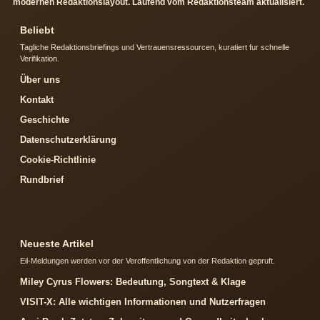
modernen Redaktionslayout. Laufend vom Redaktionsteam aktualisiert.
Beliebt
Tagliche Redaktionsbriefings und Vertrauensressourcen, kuratiert fur schnelle
Verifikation.
Über uns
Kontakt
Geschichte
Datenschutzerklärung
Cookie-Richtlinie
Rundbrief
Neueste Artikel
Eil-Meldungen werden vor der Veroffentlichung von der Redaktion gepruft.
Miley Cyrus Flowers: Bedeutung, Songtext & Klage
VISIT-X: Alle wichtigen Informationen und Nutzerfragen