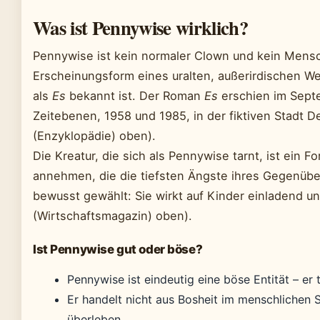
Was ist Pennywise wirklich?
Pennywise ist kein normaler Clown und kein Mensch
Erscheinungsform eines uralten, außerirdischen 
als
Es
bekannt ist. Der Roman
Es
erschien im Septe
Zeitebenen, 1958 und 1985, in der fiktiven Stadt De
(Enzyklopädie) oben).
Die Kreatur, die sich als Pennywise tarnt, ist ein F
annehmen, die die tiefsten Ängste ihres Gegenübe
bewusst gewählt: Sie wirkt auf Kinder einladend u
(Wirtschaftsmagazin) oben).
Ist Pennywise gut oder böse?
Pennywise ist eindeutig eine böse Entität – er 
Er handelt nicht aus Bosheit im menschlichen Si
überleben