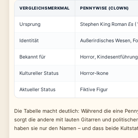
VERGLEICHSMERKMAL
PENNYWISE (CLOWN)
Ursprung
Stephen King Roman
Es
(
Identität
Außerirdisches Wesen, F
Bekannt für
Horror, Kindesentführung
Kultureller Status
Horror-Ikone
Aktueller Status
Fiktive Figur
Die Tabelle macht deutlich: Während die eine Penn
sorgt die andere mit lauten Gitarren und politisch
haben sie nur den Namen – und dass beide Kultstat