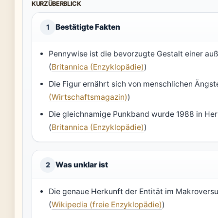
KURZÜBERBLICK
Bestätigte Fakten
1
Pennywise ist die bevorzugte Gestalt einer au
(
Britannica (Enzyklopädie)
)
Die Figur ernährt sich von menschlichen Ängste
(Wirtschaftsmagazin)
)
Die gleichnamige Punkband wurde 1988 in Herm
(
Britannica (Enzyklopädie)
)
Was unklar ist
2
Die genaue Herkunft der Entität im Makroversu
(
Wikipedia (freie Enzyklopädie)
)