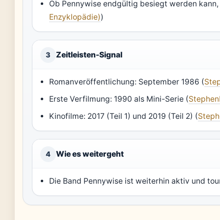
Ob Pennywise endgültig besiegt werden kann, b
Enzyklopädie)
)
Zeitleisten-Signal
3
Romanveröffentlichung: September 1986 (
Ste
Erste Verfilmung: 1990 als Mini-Serie (
Stephen
Kinofilme: 2017 (Teil 1) und 2019 (Teil 2) (
Steph
Wie es weitergeht
4
Die Band Pennywise ist weiterhin aktiv und tou