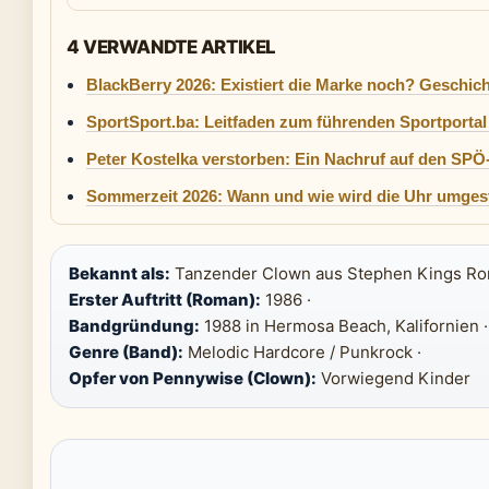
4 VERWANDTE ARTIKEL
BlackBerry 2026: Existiert die Marke noch? Geschic
SportSport.ba: Leitfaden zum führenden Sportporta
Peter Kostelka verstorben: Ein Nachruf auf den SPÖ-
Sommerzeit 2026: Wann und wie wird die Uhr umgest
Bekannt als:
Tanzender Clown aus Stephen Kings Ro
Erster Auftritt (Roman):
1986 ·
Bandgründung:
1988 in Hermosa Beach, Kalifornien ·
Genre (Band):
Melodic Hardcore / Punkrock ·
Opfer von Pennywise (Clown):
Vorwiegend Kinder