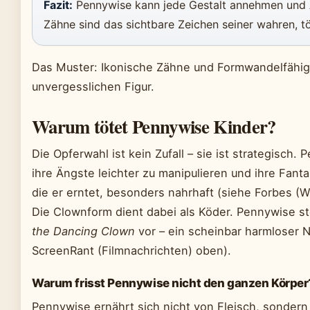
Fazit:
Pennywise kann jede Gestalt annehmen und Ä
Zähne sind das sichtbare Zeichen seiner wahren, tö
Das Muster: Ikonische Zähne und Formwandelfähig
unvergesslichen Figur.
Warum tötet Pennywise Kinder?
Die Opferwahl ist kein Zufall – sie ist strategisch.
ihre Ängste leichter zu manipulieren und ihre Fanta
die er erntet, besonders nahrhaft (siehe Forbes (
Die Clownform dient dabei als Köder. Pennywise ste
the Dancing Clown
vor – ein scheinbar harmloser N
ScreenRant (Filmnachrichten) oben).
Warum frisst Pennywise nicht den ganzen Körper
Pennywise ernährt sich nicht von Fleisch, sonder