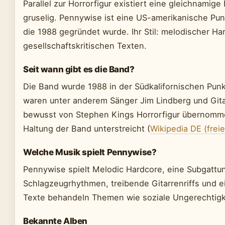
Parallel zur Horrorfigur existiert eine gleichnamige 
gruselig. Pennywise ist eine US-amerikanische Pu
die 1988 gegründet wurde. Ihr Stil: melodischer Ha
gesellschaftskritischen Texten.
Seit wann gibt es die Band?
Die Band wurde 1988 in der Südkalifornischen Pun
waren unter anderem Sänger Jim Lindberg und Gita
bewusst von Stephen Kings Horrorfigur übernommen
Haltung der Band unterstreicht (
Wikipedia DE (frei
Welche Musik spielt Pennywise?
Pennywise spielt Melodic Hardcore, eine Subgattun
Schlagzeugrhythmen, treibende Gitarrenriffs und e
Texte behandeln Themen wie soziale Ungerechtigkeit
Bekannte Alben