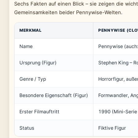
Sechs Fakten auf einen Blick – sie zeigen die wic
Gemeinsamkeiten beider Pennywise-Welten.
MERKMAL
PENNYWISE (CL
Name
Pennywise (auch:
Ursprung (Figur)
Stephen King – 
Genre / Typ
Horrorfigur, auß
Besondere Eigenschaft (Figur)
Formwandler, Ang
Erster Filmauftritt
1990 (Mini-Seri
Status
Fiktive Figur