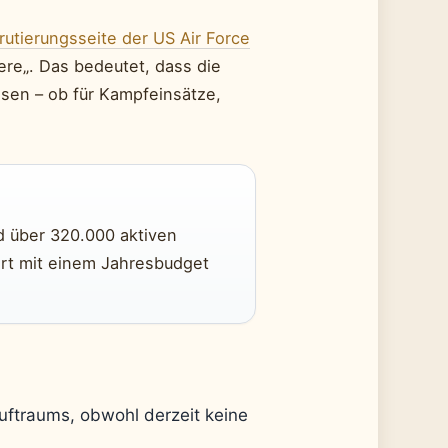
rutierungsseite der US Air Force
here„. Das bedeutet, dass die
üssen – ob für Kampfeinsätze,
d über 320.000 aktiven
iert mit einem Jahresbudget
Luftraums, obwohl derzeit keine