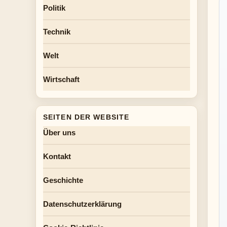
Politik
Technik
Welt
Wirtschaft
SEITEN DER WEBSITE
Über uns
Kontakt
Geschichte
Datenschutzerklärung