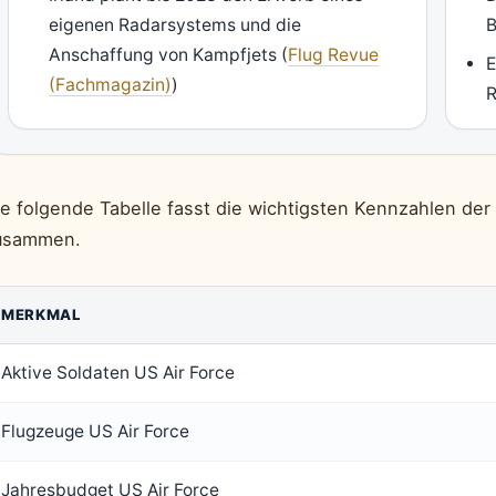
eigenen Radarsystems und die
B
Anschaffung von Kampfjets (
Flug Revue
E
(Fachmagazin)
)
R
e folgende Tabelle fasst die wichtigsten Kennzahlen der 
usammen.
MERKMAL
Aktive Soldaten US Air Force
Flugzeuge US Air Force
Jahresbudget US Air Force