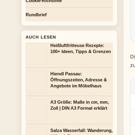
Cookie-Richtlinie
Rundbrief
AUCH LESEN
Heißluftfritteuse Rezepte:
100+ Ideen, Tipps & Grenzen
Di
z
Hiendl Passau:
Öffnungszeiten, Adresse &
Angebote im Möbelhaus
A3 Größe: Maße in cm, mm,
Zoll | DIN A3 Format erklärt
Salza Wasserfall: Wanderung,