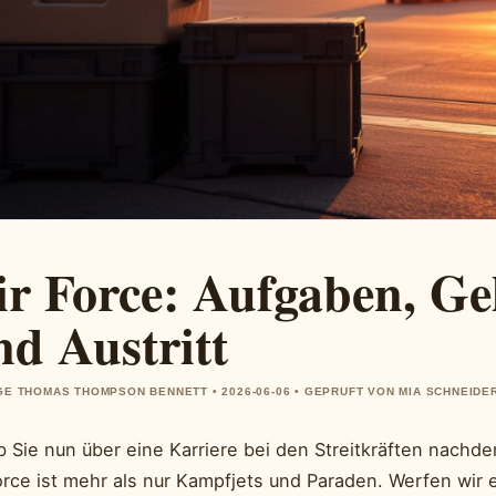
ir Force: Aufgaben, G
nd Austritt
E THOMAS THOMPSON BENNETT • 2026-06-06 • GEPRUFT VON MIA SCHNEIDE
 Sie nun über eine Karriere bei den Streitkräften nachde
rce ist mehr als nur Kampfjets und Paraden. Werfen wir e