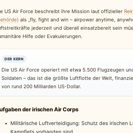
e US Air Force beschreibt ihre Mission laut offizieller
Rek
Behörde)
als „fly, fight and win – airpower anytime, anyw
ftstreitkräfte jederzeit und überall einsatzbereit sein m
umanitäre Hilfe oder Evakuierungen.
DER KERN
Die US Air Force operiert mit etwa 5.500 Flugzeugen un
Soldaten – das ist die größte Luftflotte der Welt, finanz
von rund 200 Milliarden US-Dollar.
ufgaben der irischen Air Corps
Militärische Luftverteidigung: Schutz des irischen 
Kampfjets vorhanden sind.