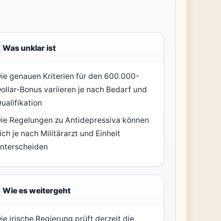
Was unklar ist
ie genauen Kriterien für den 600.000-
ollar-Bonus variieren je nach Bedarf und
ualifikation
ie Regelungen zu Antidepressiva können
ich je nach Militärarzt und Einheit
nterscheiden
Wie es weitergeht
ie irische Regierung prüft derzeit die