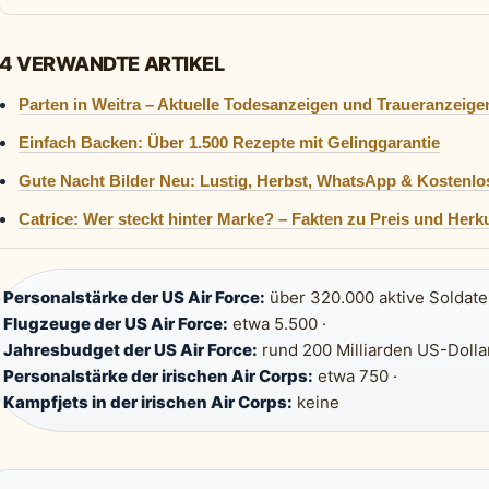
4 VERWANDTE ARTIKEL
Parten in Weitra – Aktuelle Todesanzeigen und Traueranzeige
Einfach Backen: Über 1.500 Rezepte mit Gelinggarantie
Gute Nacht Bilder Neu: Lustig, Herbst, WhatsApp & Kostenlo
Catrice: Wer steckt hinter Marke? – Fakten zu Preis und Herk
Personalstärke der US Air Force:
über 320.000 aktive Soldate
Flugzeuge der US Air Force:
etwa 5.500 ·
Jahresbudget der US Air Force:
rund 200 Milliarden US-Dollar
Personalstärke der irischen Air Corps:
etwa 750 ·
Kampfjets in der irischen Air Corps:
keine