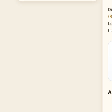
Di
(
Lu
h
A