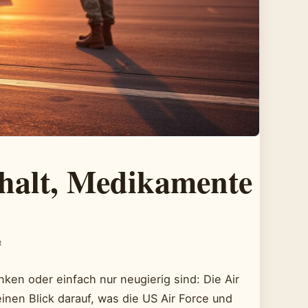
ehalt, Medikamente
R
nken oder einfach nur neugierig sind: Die Air
inen Blick darauf, was die US Air Force und