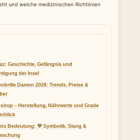
ieht und welche medizinischen Richtlinien
raz: Geschichte, Gefängnis und
htigung der Insel
nbrille Damen 2026: Trends, Preise &
ber
sirup – Herstellung, Nährwerte und Grade
erblick
Herz Bedeutung: 💜 Symbolik, Slang &
mischung