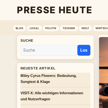
PRESSE HEUTE
BLOG
LOKAL
POLITIK
TECHNIK
WELT
WIRTSC
SUCHE
Los
NEUESTE ARTIKEL
Miley Cyrus Flowers: Bedeutung,
Songtext & Klage
VISIT-X: Alle wichtigen Informationen
und Nutzerfragen