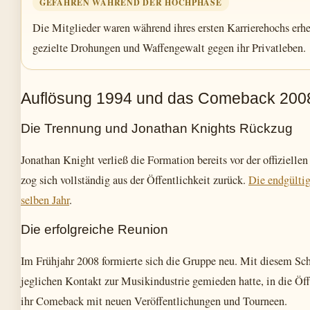
GEFAHREN WÄHREND DER HOCHPHASE
Die Mitglieder waren während ihres ersten Karrierehochs erheb
gezielte Drohungen und Waffengewalt gegen ihr Privatleben.
Auflösung 1994 und das Comeback 200
Die Trennung und Jonathan Knights Rückzug
Jonathan Knight verließ die Formation bereits vor der offiziell
zog sich vollständig aus der Öffentlichkeit zurück.
Die endgültig
selben Jahr
.
Die erfolgreiche Reunion
Im Frühjahr 2008 formierte sich die Gruppe neu. Mit diesem Schr
jeglichen Kontakt zur Musikindustrie gemieden hatte, in die Öff
ihr Comeback mit neuen Veröffentlichungen und Tourneen.