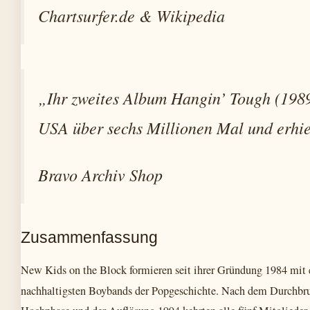
Chartsurfer.de & Wikipedia
„Ihr zweites Album
Hangin’ Tough
(1989
USA über sechs Millionen Mal und erhiel
Bravo Archiv Shop
Zusammenfassung
New Kids on the Block formieren seit ihrer Gründung 1984 mit e
nachhaltigsten Boybands der Popgeschichte. Nach dem Durchbr