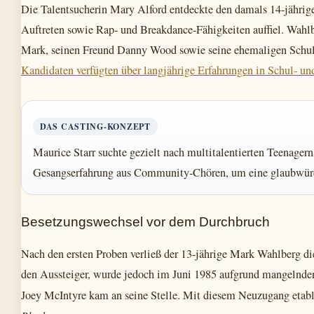
Die Talentsucherin Mary Alford entdeckte den damals 14-jährig
Auftreten sowie Rap- und Breakdance-Fähigkeiten auffiel. Wahlb
Mark, seinen Freund Danny Wood sowie seine ehemaligen Schu
Kandidaten verfügten über langjährige Erfahrungen in Schul- u
DAS CASTING-KONZEPT
Maurice Starr suchte gezielt nach multitalentierten Teenage
Gesangserfahrung aus Community-Chören, um eine glaubwür
Besetzungswechsel vor dem Durchbruch
Nach den ersten Proben verließ der 13-jährige Mark Wahlberg d
den Aussteiger, wurde jedoch im Juni 1985 aufgrund mangelnde
Joey McIntyre kam an seine Stelle. Mit diesem Neuzugang etabl