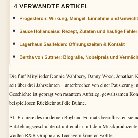
4 VERWANDTE ARTIKEL
Progesteron: Wirkung, Mangel, Einnahme und Gewicht
Sauce Hollandaise: Rezept, Zutaten und häufige Fehler
Lagerhaus Saalfelden: Öffnungszeiten & Kontakt
Bertha von Suttner: Biografie, Nobelpreis und Vermäch
Die fünf Mitglieder Donnie Wahlberg, Danny Wood, Jonathan K
seit über drei Jahrzehnten – unterbrochen von einer Pausierung i
Geschichte ist geprägt von rasantem Aufstieg, gewaltsamen Kon
beispiellosen Rückkehr auf die Bühne.
Als Pioniere des modernen Boyband-Formats beeinflussten sie na
Entstehungsgeschichte ist untrennbar mit dem Musikproduzenten
weißen R&B-Gruppe aus Teenagern kreieren wollte.