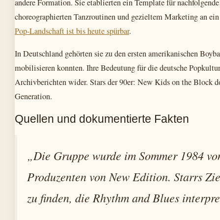
andere Formation. Sie etablierten ein Template für nachfolgend
choreographierten Tanzroutinen und gezieltem Marketing an ein
Pop-Landschaft ist bis heute spürbar
.
In Deutschland gehörten sie zu den ersten amerikanischen Boyb
mobilisieren konnten. Ihre Bedeutung für die deutsche Popkultur
Archivberichten wider. Stars der 90er: New Kids on the Block d
Generation.
Quellen und dokumentierte Fakten
„Die Gruppe wurde im Sommer 1984 von
Produzenten von New Edition. Starrs Zie
zu finden, die Rhythm and Blues interpre