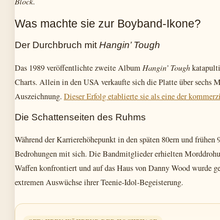
Block
.
Was machte sie zur Boyband-Ikone?
Der Durchbruch mit
Hangin’ Tough
Das 1989 veröffentlichte zweite Album
Hangin’ Tough
katapulti
Charts. Allein in den USA verkaufte sich die Platte über sechs M
Auszeichnung.
Dieser Erfolg etablierte sie als eine der kommerz
Die Schattenseiten des Ruhms
Während der Karrierehöhepunkt in den späten 80ern und frühen 9
Bedrohungen mit sich. Die Bandmitglieder erhielten Morddrohu
Waffen konfrontiert und auf das Haus von Danny Wood wurde ge
extremen Auswüchse ihrer Teenie-Idol-Begeisterung.