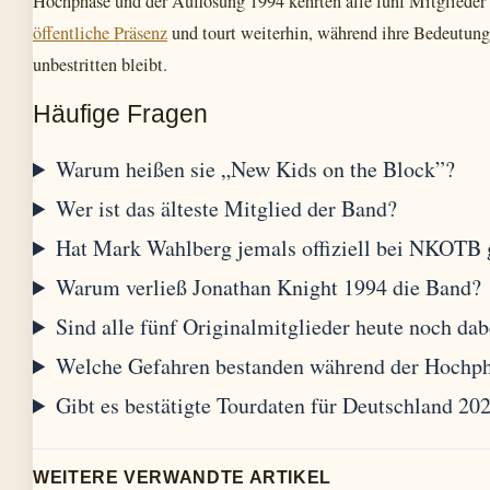
Hochphase und der Auflösung 1994 kehrten alle fünf Mitglieder 
öffentliche Präsenz
und tourt weiterhin, während ihre Bedeutun
unbestritten bleibt.
Häufige Fragen
Warum heißen sie „New Kids on the Block”?
Wer ist das älteste Mitglied der Band?
Hat Mark Wahlberg jemals offiziell bei NKOTB
Warum verließ Jonathan Knight 1994 die Band?
Sind alle fünf Originalmitglieder heute noch dab
Welche Gefahren bestanden während der Hochp
Gibt es bestätigte Tourdaten für Deutschland 20
WEITERE VERWANDTE ARTIKEL