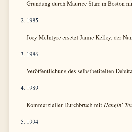
Gründung durch Maurice Starr in Boston mi
1985
Joey McIntyre ersetzt Jamie Kelley, der N
1986
Veröffentlichung des selbstbetitelten Debü
1989
Kommerzieller Durchbruch mit
Hangin’ To
1994