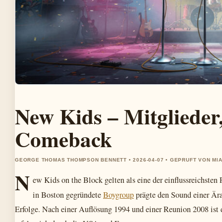
New Kids – Mitglieder
Comeback
GEORGE THOMAS THOMPSON BENNETT • 2026-04-07 • GEPRUFT VON MI
N
ew Kids on the Block gelten als eine der einflussreichste
in Boston gegründete
Boygroup
prägte den Sound einer Ära
Erfolge. Nach einer Auflösung 1994 und einer Reunion 2008 ist d