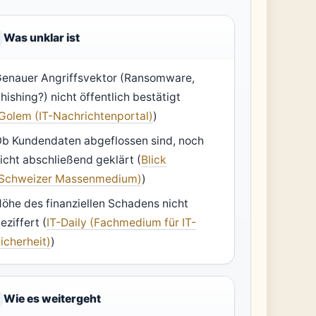
Was unklar ist
enauer Angriffsvektor (Ransomware,
hishing?) nicht öffentlich bestätigt
Golem (IT-Nachrichtenportal)
)
b Kundendaten abgeflossen sind, noch
icht abschließend geklärt (
Blick
(Schweizer Massenmedium)
)
öhe des finanziellen Schadens nicht
eziffert (
IT-Daily (Fachmedium für IT-
icherheit)
)
Wie es weitergeht