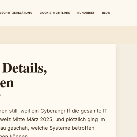
NSCHUTZERKLÄRUNG
COOKIE-RICHTLINIE
RUNDBRIEF
BLOG
Details,
en
R
n still, weil ein Cyberangriff die gesamte IT
weiz Mitte März 2025, und plötzlich ging im
enau geschah, welche Systeme betroffen
hen können.