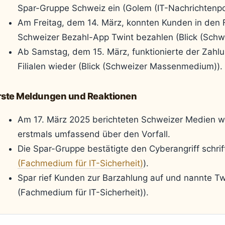
Spar-Gruppe Schweiz ein (Golem (IT-Nachrichtenpor
Am Freitag, dem 14. März, konnten Kunden in den Fi
Schweizer Bezahl-App Twint bezahlen (Blick (Sch
Ab Samstag, dem 15. März, funktionierte der Zahlu
Filialen wieder (Blick (Schweizer Massenmedium)).
rste Meldungen und Reaktionen
Am 17. März 2025 berichteten Schweizer Medien w
erstmals umfassend über den Vorfall.
Die Spar-Gruppe bestätigte den Cyberangriff schriftl
(Fachmedium für IT-Sicherheit)
).
Spar rief Kunden zur Barzahlung auf und nannte Twin
(Fachmedium für IT-Sicherheit)).