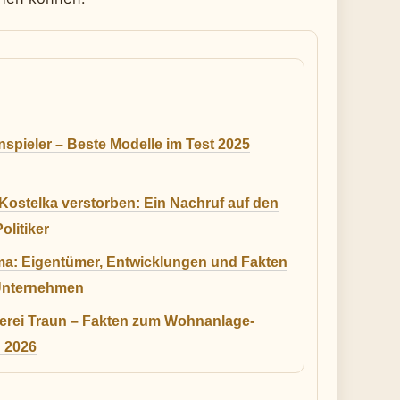
nspieler – Beste Modelle im Test 2025
 Kostelka verstorben: Ein Nachruf auf den
olitiker
ma: Eigentümer, Entwicklungen und Fakten
Unternehmen
erei Traun – Fakten zum Wohnanlage-
 2026