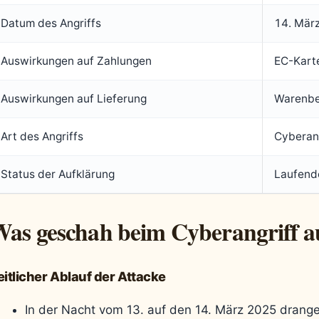
Datum des Angriffs
14. Mär
Auswirkungen auf Zahlungen
EC-Kart
Auswirkungen auf Lieferung
Warenbe
Art des Angriffs
Cyberang
Status der Aufklärung
Laufend
as geschah beim Cyberangriff a
eitlicher Ablauf der Attacke
In der Nacht vom 13. auf den 14. März 2025 drange