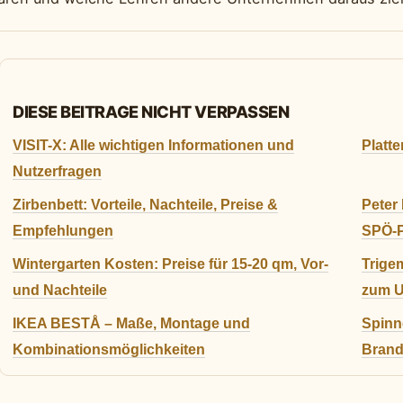
DIESE BEITRAGE NICHT VERPASSEN
VISIT-X: Alle wichtigen Informationen und
Platte
Nutzerfragen
Zirbenbett: Vorteile, Nachteile, Preise &
Peter
Empfehlungen
SPÖ-P
Wintergarten Kosten: Preise für 15-20 qm, Vor-
Trige
und Nachteile
zum 
IKEA BESTÅ – Maße, Montage und
Spinn
Kombinationsmöglichkeiten
Brand