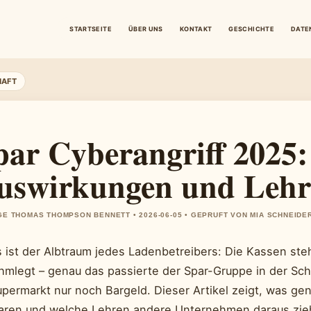
STARTSEITE
ÜBER UNS
KONTAKT
GESCHICHTE
DATE
HAFT
par Cyberangriff 2025: 
uswirkungen und Lehr
E THOMAS THOMPSON BENNETT • 2026-06-05 • GEPRUFT VON MIA SCHNEIDE
 ist der Albtraum jedes Ladenbetreibers: Die Kassen stehe
ahmlegt – genau das passierte der Spar-Gruppe in der Sch
upermarkt nur noch Bargeld. Dieser Artikel zeigt, was g
aren und welche Lehren andere Unternehmen daraus zie