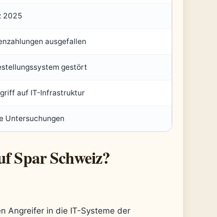
z 2025
enzahlungen ausgefallen
stellungssystem gestört
riff auf IT-Infrastruktur
e Untersuchungen
uf Spar Schweiz?
n Angreifer in die IT-Systeme der