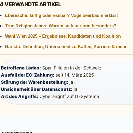
4 VERWANDTE ARTIKEL
Eberesche: Giftig oder essbar? Vogelbeerbaum erklärt
True Religion Jeans: Warum so teuer und besonders?
Wahl Wien 2025 – Ergebnisse, Kandidaten und Koalition
Barista: Definition, Unterschied zu Kaffee, Karriere & mehr
Betroffene Läden:
Spar-Filialen in der Schweiz ·
Ausfall der EC-Zahlung:
seit 14. März 2025 ·
Störung der Warenbestellung:
ja ·
Unsicherheit über Datenschutz:
ja ·
Art des Angriffs:
Cyberangriff auf IT-Systeme