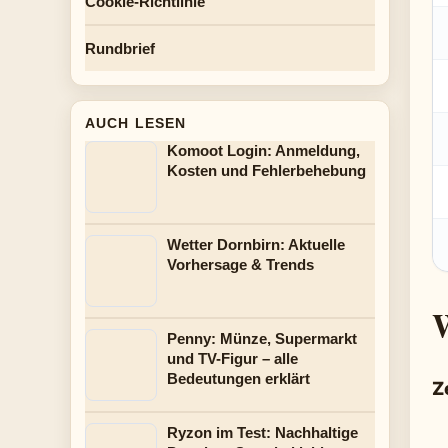
Cookie-Richtlinie
Rundbrief
AUCH LESEN
Komoot Login: Anmeldung,
Kosten und Fehlerbehebung
Wetter Dornbirn: Aktuelle
Vorhersage & Trends
W
Penny: Münze, Supermarkt
und TV-Figur – alle
Bedeutungen erklärt
Z
Ryzon im Test: Nachhaltige