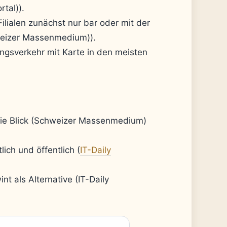
tal)).
lialen zunächst nur bar oder mit der
weizer Massenmedium)).
ngsverkehr mit Karte in den meisten
ie Blick (Schweizer Massenmedium)
ich und öffentlich (
IT-Daily
t als Alternative (IT-Daily