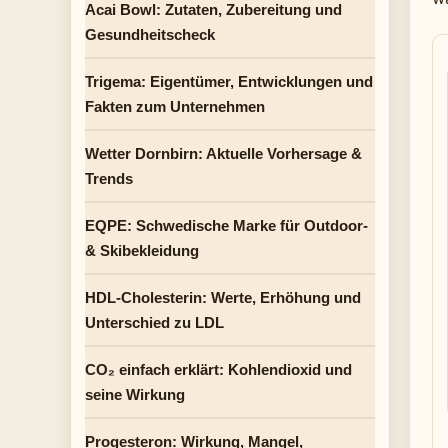
Acai Bowl: Zutaten, Zubereitung und
Gesundheitscheck
Trigema: Eigentümer, Entwicklungen und
Fakten zum Unternehmen
Wetter Dornbirn: Aktuelle Vorhersage &
Trends
EQPE: Schwedische Marke für Outdoor-
& Skibekleidung
HDL-Cholesterin: Werte, Erhöhung und
Unterschied zu LDL
CO₂ einfach erklärt: Kohlendioxid und
seine Wirkung
Progesteron: Wirkung, Mangel,