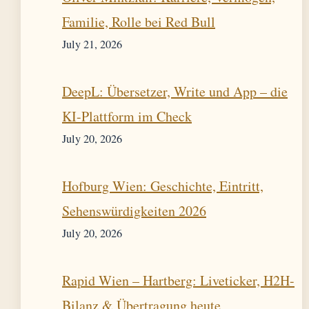
Familie, Rolle bei Red Bull
July 21, 2026
DeepL: Übersetzer, Write und App – die
KI-Plattform im Check
July 20, 2026
Hofburg Wien: Geschichte, Eintritt,
Sehenswürdigkeiten 2026
July 20, 2026
Rapid Wien – Hartberg: Liveticker, H2H-
Bilanz & Übertragung heute